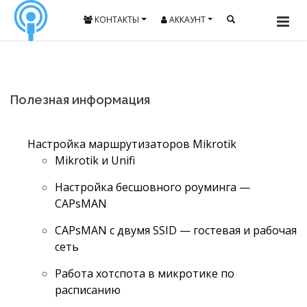
КОНТАКТЫ
АККАУНТ
Полезная информация
Настройка маршрутизаторов Mikrotik
Mikrotik и Unifi
Настройка бесшовного роуминга —
CAPsMAN
CAPsMAN с двумя SSID — гостевая и рабочая
сеть
Работа хотспота в микротике по
расписанию