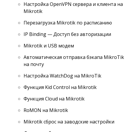
Настройка OpenVPN сервера и клиента на
Mikrotik
Перезагрузка Mikrotik по расписанию
IP Binding — Доступ без авторизации
Mikrotik и USB модем
Автоматическая отправка бэкапа MikroTik
на почту
Настройка WatchDog на MikroTik
Функция Kid Control на Mikrotik
Функция Cloud на Mikrotik
RoMON на Mikrotik
Mikrotik сброс на заводские настройки