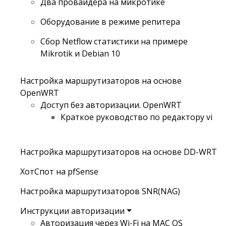
Два провайдера на микротике
Оборудование в режиме репитера
Сбор Netflow статистики на примере
Mikrotik и Debian 10
Настройка маршрутизаторов на основе
OpenWRT
Доступ без авторизации. OpenWRT
Краткое руководство по редактору vi
Настройка маршрутизаторов на основе DD-WRT
ХотСпот на pfSense
Настройка маршрутизаторов SNR(NAG)
Инструкции авторизации
Авторизация через Wi-Fi на MAC OS