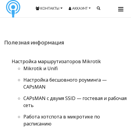
КОНТАКТЫ
АККАУНТ
Полезная информация
Настройка маршрутизаторов Mikrotik
Mikrotik и Unifi
Настройка бесшовного роуминга —
CAPsMAN
CAPsMAN с двумя SSID — гостевая и рабочая
сеть
Работа хотспота в микротике по
расписанию