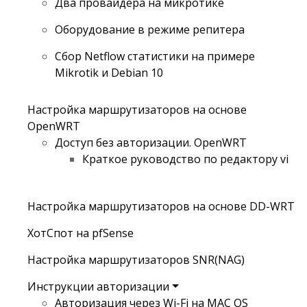
Два провайдера на микротике
Оборудование в режиме репитера
Сбор Netflow статистики на примере
Mikrotik и Debian 10
Настройка маршрутизаторов на основе
OpenWRT
Доступ без авторизации. OpenWRT
Краткое руководство по редактору vi
Настройка маршрутизаторов на основе DD-WRT
ХотСпот на pfSense
Настройка маршрутизаторов SNR(NAG)
Инструкции авторизации
Авторизация через Wi-Fi на MAC OS