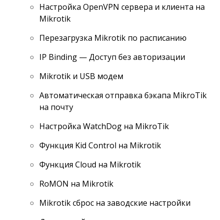
Настройка OpenVPN сервера и клиента на
Mikrotik
Перезагрузка Mikrotik по расписанию
IP Binding — Доступ без авторизации
Mikrotik и USB модем
Автоматическая отправка бэкапа MikroTik
на почту
Настройка WatchDog на MikroTik
Функция Kid Control на Mikrotik
Функция Cloud на Mikrotik
RoMON на Mikrotik
Mikrotik сброс на заводские настройки