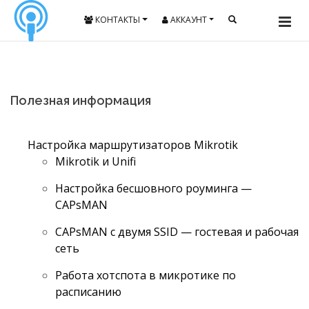
КОНТАКТЫ
АККАУНТ
Полезная информация
Настройка маршрутизаторов Mikrotik
Mikrotik и Unifi
Настройка бесшовного роуминга —
CAPsMAN
CAPsMAN с двумя SSID — гостевая и рабочая
сеть
Работа хотспота в микротике по
расписанию