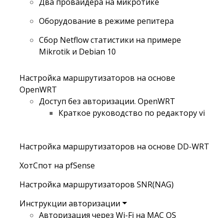
Два провайдера на микротике
Оборудование в режиме репитера
Сбор Netflow статистики на примере
Mikrotik и Debian 10
Настройка маршрутизаторов на основе
OpenWRT
Доступ без авторизации. OpenWRT
Краткое руководство по редактору vi
Настройка маршрутизаторов на основе DD-WRT
ХотСпот на pfSense
Настройка маршрутизаторов SNR(NAG)
Инструкции авторизации
Авторизация через Wi-Fi на MAC OS