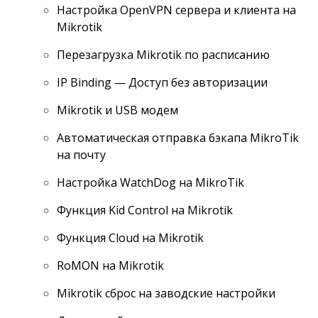
Настройка OpenVPN сервера и клиента на
Mikrotik
Перезагрузка Mikrotik по расписанию
IP Binding — Доступ без авторизации
Mikrotik и USB модем
Автоматическая отправка бэкапа MikroTik
на почту
Настройка WatchDog на MikroTik
Функция Kid Control на Mikrotik
Функция Cloud на Mikrotik
RoMON на Mikrotik
Mikrotik сброс на заводские настройки