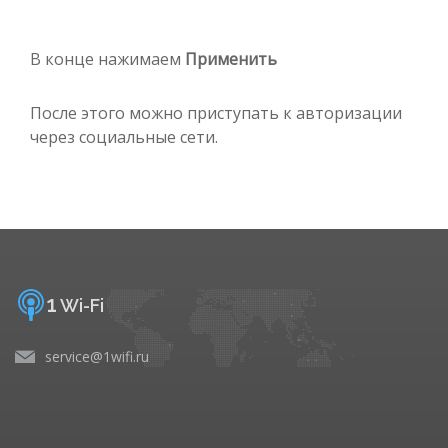
В конце нажимаем
Применить
После этого можно приступать к авторизации
через социальные сети.
1
Wi-Fi
service@1wifi.ru