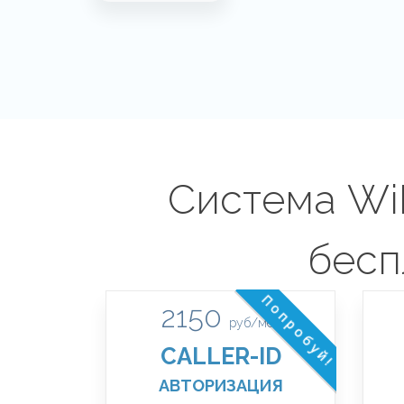
Система WiF
бесп
Попробуй!
2150
руб/мес
CALLER-ID
АВТОРИЗАЦИЯ