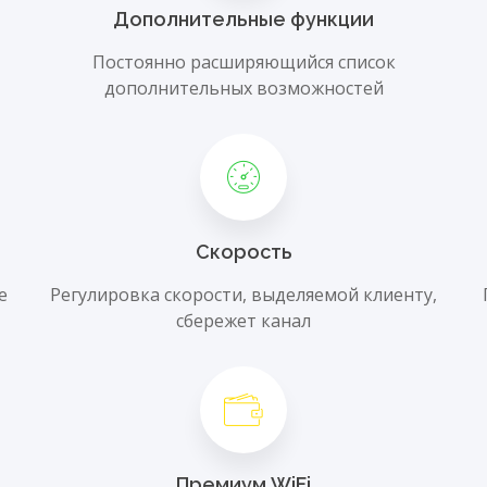
Дополнительные функции
Постоянно расширяющийся список
дополнительных возможностей
Скорость
е
Регулировка скорости, выделяемой клиенту,
сбережет канал
Премиум WiFi