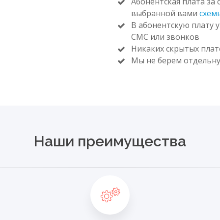
Абонентская плата за
выбранной вами
схем
В абонентскую плату 
СМС или звонков
Никаких скрытых пла
Мы не берем отдельну
Наши преимущества