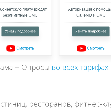
бонентскую плату входят
Авторизация с помощ
безлимитные СМС
Caller-ID и СМС
Узнать подробнее
Узнать подробнее
Смотреть
Смотреть
лама + Опросы
во всех тарифах
стиниц, ресторанов, фитнес-кл