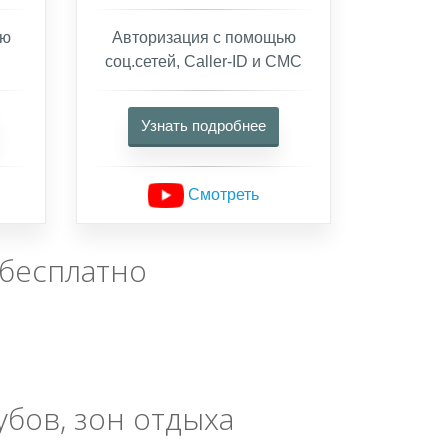
ью
Авторизация с помощью
соц.сетей, Caller-ID и СМС
Узнать подробнее
Смотреть
бесплатно
убов, зон отдыха