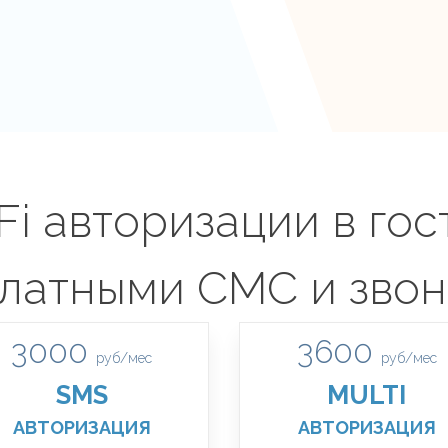
i авторизации в гос
латными СМС и зво
3000
3600
руб/мес
руб/мес
SMS
MULTI
АВТОРИЗАЦИЯ
АВТОРИЗАЦИЯ