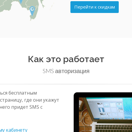
Перейти к скидкам
Как это работает
SMS авторизация
ться бесплатным
траницу, где они укажут
него придет SMS с
му кабинету