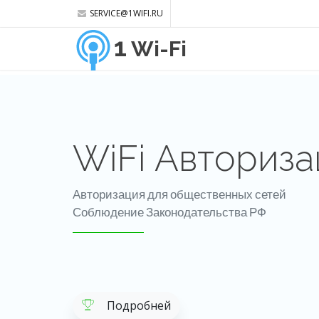
SERVICE@1WIFI.RU
1
Wi-Fi
WiFi Авториза
Авторизация для общественных сетей
Соблюдение Законодательства РФ
Подробней