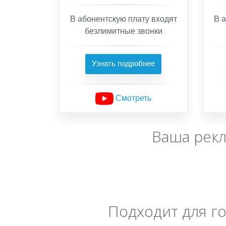
В абонентскую плату входят
В а
безлимитные звонки
Узнать подробнее
Смотреть
Ваша рек
Подходит для го