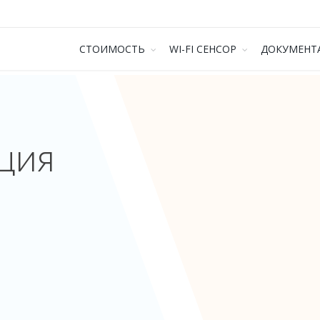
СТОИМОСТЬ
WI-FI СЕНСОР
ДОКУМЕНТ
ция