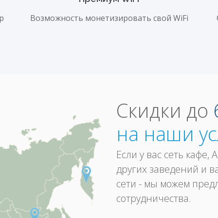
p
Возможность монетизировать свой WiFi
Скидки до
на наши ус
Если у вас сеть кафе, 
других заведений и в
сети - мы можем пред
сотрудничества.