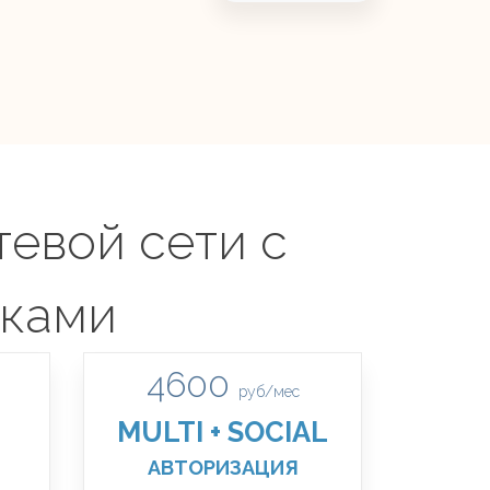
тевой сети с
нками
4600
руб/мес
MULTI + SOCIAL
АВТОРИЗАЦИЯ