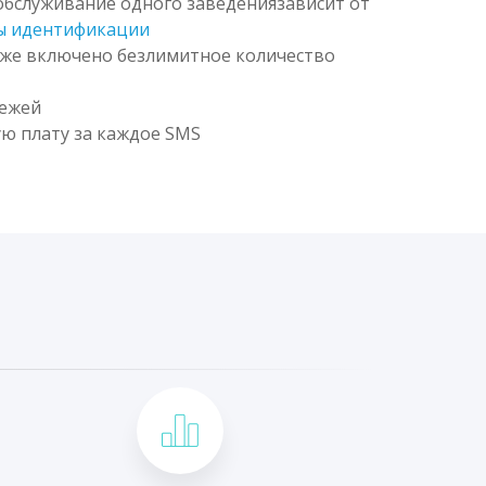
 обслуживание одного заведениязависит от
ы идентификации
уже включено безлимитное количество
тежей
ю плату за каждое SMS