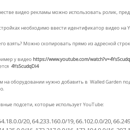
честве видео рекламы можно использовать ролик, пре
стройках необходимо ввести идентификатор видео на 
его взять? Можно скопировать прямо из адресной строк
имер у видео
https://www.youtube.com/watch?v=4Ys5cudq
ется
4Ys5cudqDi4
м на оборудовании нужно добавить в Walled Garden под
о.
вные подсети, которые использует YouTube:
64.18.0.0/20, 64.233.160.0/19, 66.102.0.0/20, 66.249