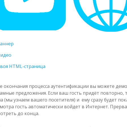
аннер
идео
воя HTML-страница
е окончания процесса аутентификации вы можете дем
амные предложения. Если ваш гость придёт повторно, т
а (мы узнаем вашего посетителя) и ему сразу будет по
мотра гость автоматически войдет в Интернет. Прерва
отреть до конца.