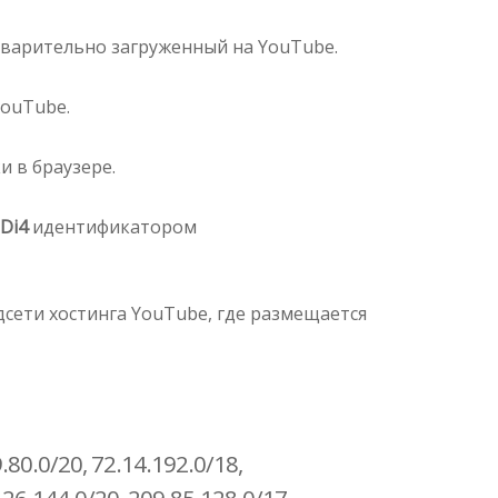
дварительно загруженный на YouTube.
YouTube.
и в браузере.
Di4
идентификатором
сети хостинга YouTube, где размещается
.80.0/20, 72.14.192.0/18,