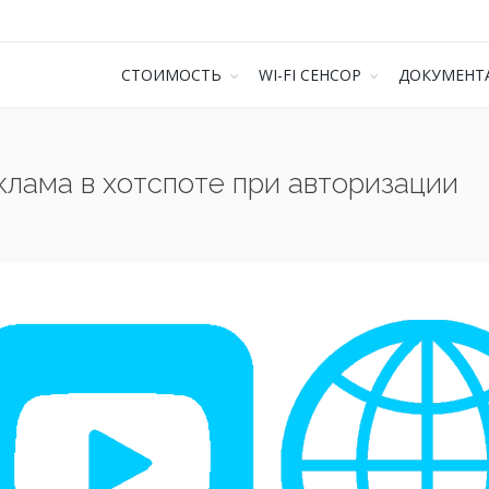
СТОИМОСТЬ
WI-FI СЕНСОР
ДОКУМЕНТ
клама в хотспоте при авторизации