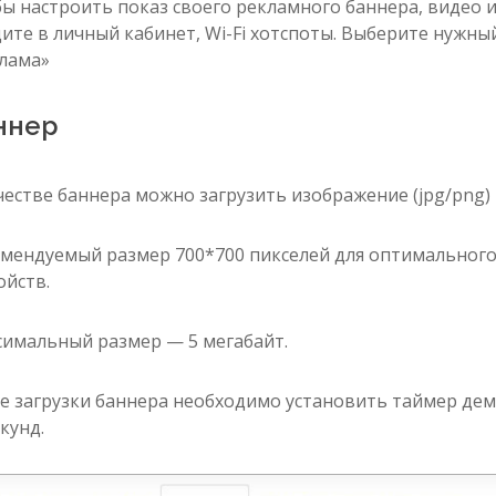
ы настроить показ своего рекламного баннера, видео и
ите в личный кабинет, Wi-Fi хотспоты. Выберите нужны
лама»
ннер
честве баннера можно загрузить изображение (jpg/png)
мендуемый размер 700*700 пикселей для оптимального
ойств.
имальный размер — 5 мегабайт.
е загрузки баннера необходимо установить таймер дем
екунд.