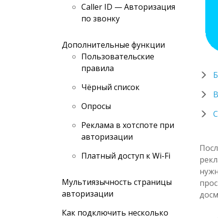
Caller ID — Авторизация
по звонку
Дополнительные функции
Пользовательские
правила
Б
Чёрный список
В
Опросы
С
Реклама в хотспоте при
авторизации
Посл
Платный доступ к Wi-Fi
рекл
нужн
Мультиязычность страницы
прос
авторизации
досм
Как подключить несколько