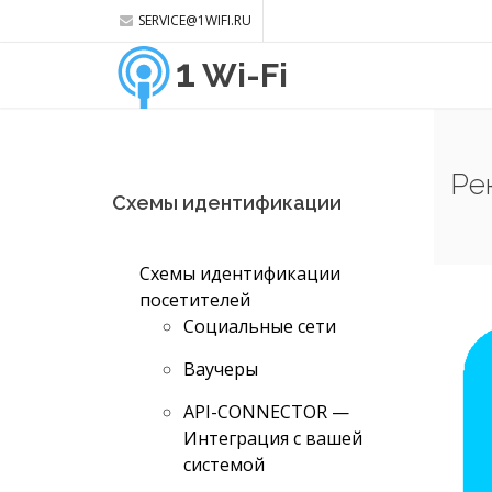
SERVICE@1WIFI.RU
1
Wi-Fi
Ре
Схемы идентификации
Схемы идентификации
посетителей
Социальные сети
Ваучеры
API-CONNECTOR —
Интеграция с вашей
системой