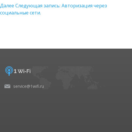
Далее
Следующая запись:
Авторизация через
социальные сети.
1
Wi-Fi
service@1wifi.ru